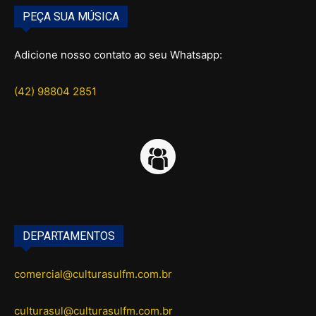
PEÇA SUA MÚSICA
Adicione nosso contato ao seu Whatsapp:
(42) 98804 2851
DEPARTAMENTOS
comercial@culturasulfm.com.br
culturasul@culturasulfm.com.br