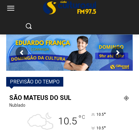
PREVISÃO DO TEMPO
SÃO MATEUS DO SUL
Nublado
°
10.5
°
C
10.5
°
10.5