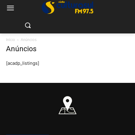
Início
Anúncios
Anúncios
[acadp_listings]