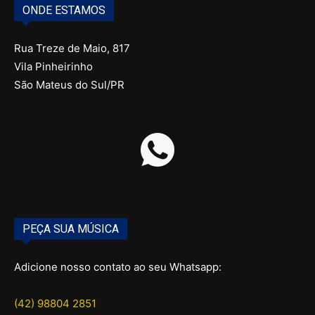
ONDE ESTAMOS
Rua Treze de Maio, 817
Vila Pinheirinho
São Mateus do Sul/PR
PEÇA SUA MÚSICA
Adicione nosso contato ao seu Whatsapp:
(42) 98804 2851