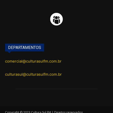
DEPARTAMENTOS
comercial@culturasulfm.com.br
culturasul@culturasulfm.com.br
Copyright © 2023 Cultura Sul FM | Direitos reservados.